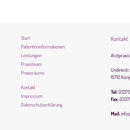
Start
Kontakt
Patienteninformationen
Leistungen
Arztpraxi
Praxisteam
Undinestr.
Praxisräume
15712 Kön
Kontakt
Tel:
03375
Impressum
Fax:
03375
Datenschutzerklärung
Mail:
info