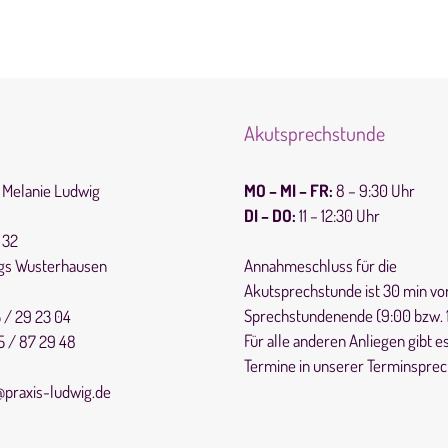
Akutsprechstunde
s Melanie Ludwig
MO – MI – FR:
8 – 9:30 Uhr
DI – DO:
11 – 12:30 Uhr
 32
igs Wusterhausen
Annahmeschluss für die
Akutsprechstunde ist 30 min vo
Sprechstundenende (9:00 bzw. 1
 / 29 23 04
Für alle anderen Anliegen gibt e
 / 87 29 48
Termine in unserer Terminsprec
@praxis-ludwig.de