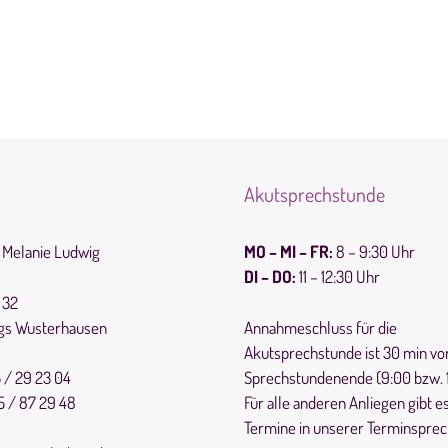
Akutsprechstunde
s Melanie Ludwig
MO – MI – FR:
8 – 9:30 Uhr
DI – DO:
11 – 12:30 Uhr
 32
igs Wusterhausen
Annahmeschluss für die
Akutsprechstunde ist 30 min vo
Sprechstundenende (9:00 bzw. 1
 / 29 23 04
Für alle anderen Anliegen gibt e
 / 87 29 48
Termine in unserer Terminsprec