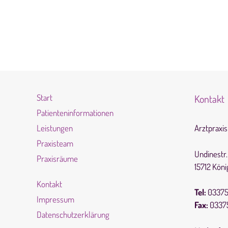
Start
Kontakt
Patienteninformationen
Leistungen
Arztpraxi
Praxisteam
Undinestr.
Praxisräume
15712 Kön
Kontakt
Tel:
03375
Impressum
Fax:
03375
Datenschutzerklärung