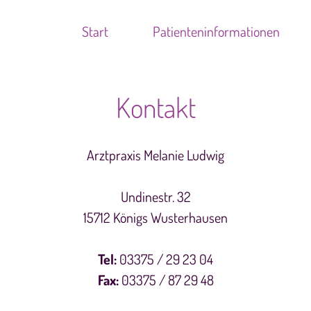
Start
Patienteninformationen
Kontakt
Arztpraxis Melanie Ludwig
Undinestr. 32
15712 Königs Wusterhausen
Tel:
03375 / 29 23 04
Fax:
03375 / 87 29 48